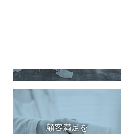
次世代の
育成支援
顧客満足を