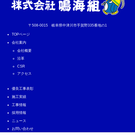
〒508-0015 岐阜県中津川市手賀野335番地の1
TOPページ
会社案内
会社概要
沿革
CSR
アクセス
優良工事表彰
施工実績
工事情報
採用情報
ニュース
お問い合わせ