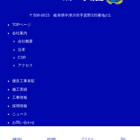
〒508-0015 岐阜県中津川市手賀野335番地の1
TOPページ
会社案内
会社概要
沿革
CSR
アクセス
優良工事表彰
施工実績
工事情報
採用情報
ニュース
お問い合わせ
Copyright © Narumigumi Corporation All Rights Reserved.
MENU
HOME
アクセス
TEL