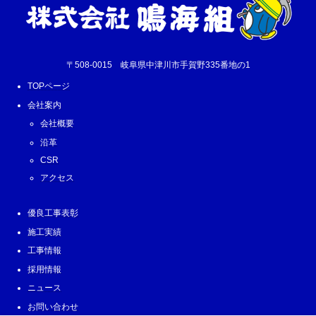
〒508-0015 岐阜県中津川市手賀野335番地の1
TOPページ
会社案内
会社概要
沿革
CSR
アクセス
優良工事表彰
施工実績
工事情報
採用情報
ニュース
お問い合わせ