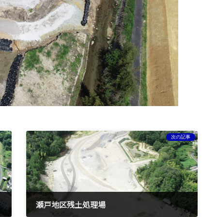
次の記事
瀬戸地区残土処理場