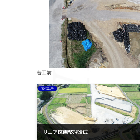
着工前
前の記事
リニア区画整理造成