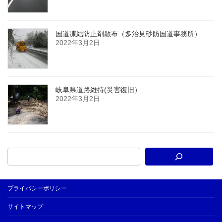
国道凍結防止剤散布（多治見砂防国道事務所）
2022年3月2日
岐阜県道路維持(災害復旧）
2022年3月2日
プライバシーポリシー
サイトマップ