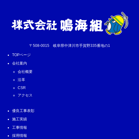
〒508-0015 岐阜県中津川市手賀野335番地の1
TOPページ
会社案内
会社概要
沿革
CSR
アクセス
優良工事表彰
施工実績
工事情報
採用情報