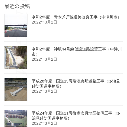
最近の投稿
令和2年度 青木斧戸線道路改良工事（中津川市）
2022年3月2日
令和2年度 神坂44号線仮設道路設置工事（中津川
市）
2022年3月2日
平成28年度 国道19号瑞浪恵那道路工事（多治見
砂防国道事務所）
2022年3月2日
平成24年度 国道21号御嵩次月地区整備工事（多
治見砂防国道事務所）
2022年3月2日