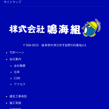
サイトマップ
〒508-0015 岐阜県中津川市手賀野335番地の1
TOPページ
会社案内
会社概要
沿革
CSR
アクセス
優良工事表彰
施工実績