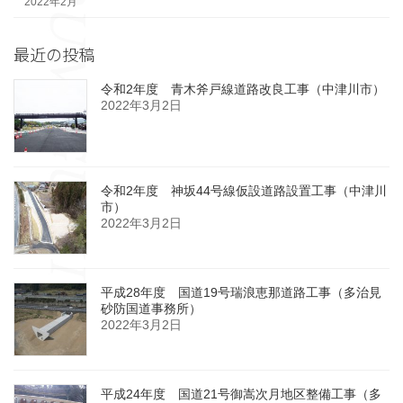
2022年2月
最近の投稿
令和2年度 青木斧戸線道路改良工事（中津川市）
2022年3月2日
令和2年度 神坂44号線仮設道路設置工事（中津川
市）
2022年3月2日
平成28年度 国道19号瑞浪恵那道路工事（多治見
砂防国道事務所）
2022年3月2日
平成24年度 国道21号御嵩次月地区整備工事（多