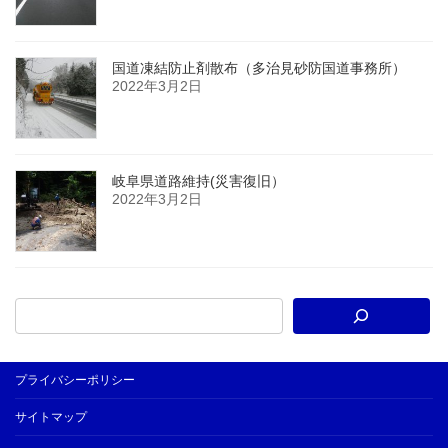
国道凍結防止剤散布（多治見砂防国道事務所）
2022年3月2日
岐阜県道路維持(災害復旧）
2022年3月2日
プライバシーポリシー
サイトマップ