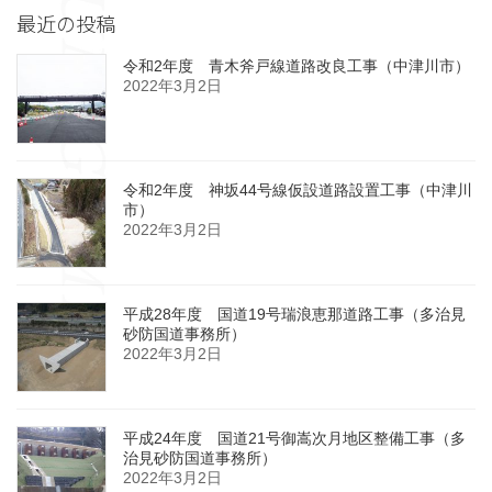
最近の投稿
令和2年度 青木斧戸線道路改良工事（中津川市）
2022年3月2日
令和2年度 神坂44号線仮設道路設置工事（中津川
市）
2022年3月2日
平成28年度 国道19号瑞浪恵那道路工事（多治見
砂防国道事務所）
2022年3月2日
平成24年度 国道21号御嵩次月地区整備工事（多
治見砂防国道事務所）
2022年3月2日