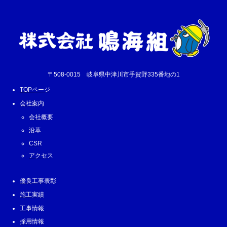
〒508-0015 岐阜県中津川市手賀野335番地の1
TOPページ
会社案内
会社概要
沿革
CSR
アクセス
優良工事表彰
施工実績
工事情報
採用情報