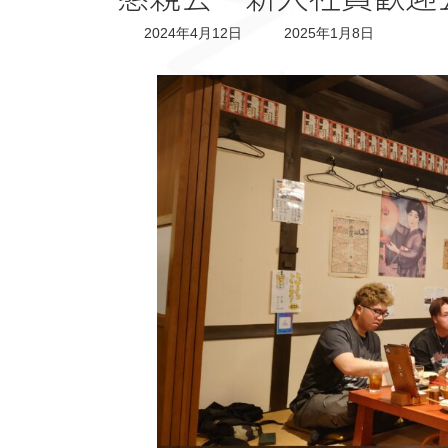
最
2024年4月12日
2025年1月8日
終
更
新
日
時
: