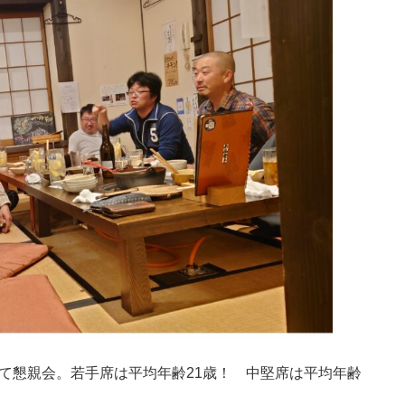
て懇親会。若手席は平均年齢21歳！ 中堅席は平均年齢