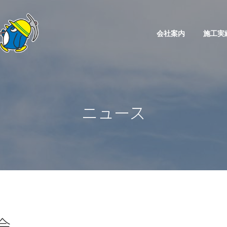
会社案内
施工実
ニュース
会