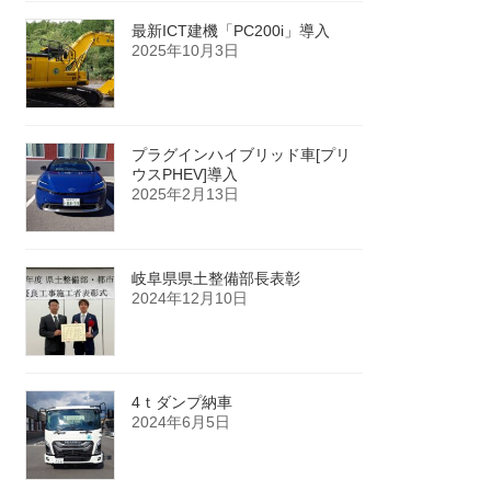
最新ICT建機「PC200i」導入
2025年10月3日
プラグインハイブリッド車[プリ
ウスPHEV]導入
2025年2月13日
岐阜県県土整備部長表彰
2024年12月10日
4ｔダンプ納車
2024年6月5日