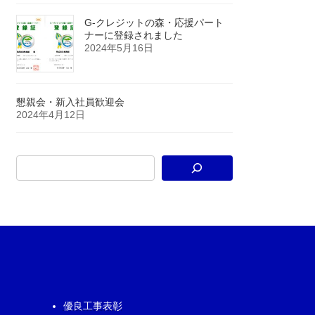
G-クレジットの森・応援パート
ナーに登録されました
2024年5月16日
懇親会・新入社員歓迎会
2024年4月12日
優良工事表彰