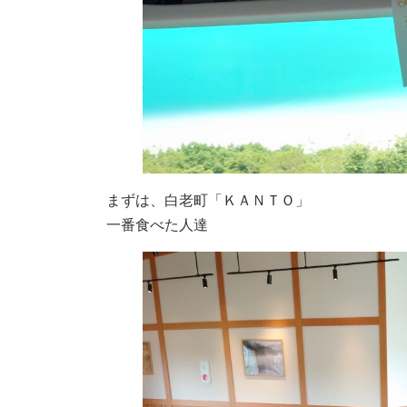
まずは、白老町「ＫＡＮＴＯ」
一番食べた人達