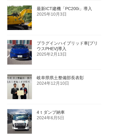
最新ICT建機「PC200i」導入
2025年10月3日
プラグインハイブリッド車[プリ
ウスPHEV]導入
2025年2月13日
岐阜県県土整備部長表彰
2024年12月10日
4ｔダンプ納車
2024年6月5日